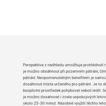
Perspektiva z nadhledu umožňuje prohlédnutí r
je možno obsáhnout při pozemním pátrání, čímž
pátrání. Neopomenutelným benefitem je samozř
dosáhnout místa určeného pro pátrání. Je to dí
bezpilotní prostředek pohybovat neboli letět.
je možno dosahovat i zcela uspokojivých letový
okolo 25-30 minut. Násobné využití těchto leto