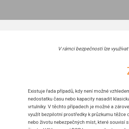
V rámci bezpečnosti lze využívat
Existuje řada případů, kdy není možné vzhlede
nedostatku času nebo kapacity nasadit klasická
vrtulníky. V těchto případech je možné a záro
využít bezpilotní prostředky k průzkumu těžce
nebo životu nebezpečných míst, které souvisí 