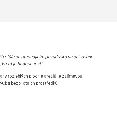
Při stále se stupňujícím požadavku na snižování
, která je budoucností.